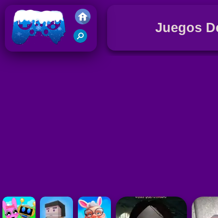
Juegos De
Juegos Friv 2018