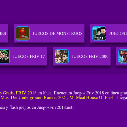
IES
JUEGOS DE MONSTRUOS
JUEGOS 
JUEGOS FRIV 17
JUEGOS FRIV 2000
os Gratis, FRIV 2018
en línea. Encuentra Juegos Friv 2018 en línea grat
 Must Die Underground Bunker 2021
,
Mr Meat House Of Flesh
, Juega
ínea y flash juegos en JuegosFriv2018.net!