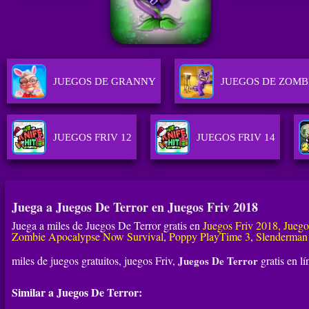
JUEGOS DE GRANNY
JUEGOS DE ZOMB
JUEGOS FRIV 12
JUEGOS FRIV 14
Juega a Juegos De Terror en Juegos Friv 2018
Juega a miles de Juegos De Terror gratis en
Juegos Friv 2018, Jueg
Zombie Apocalypse Now Survival
,
Poppy PlayTime 3
,
Slenderman
miles de juegos gratuitos, juegos Friv,
Juegos De Terror
gratis en l
Similar a Juegos De Terror: