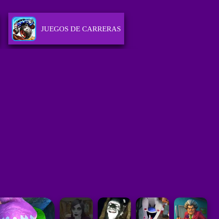
JUEGOS DE CARRERAS
ES
JUEGOS DE HABILIDAD
JUEGOS DE ESTRATEGIA