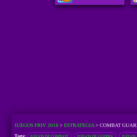
JUEGOS FRIV 2018
>
ESTRATEGIA
>
COMBAT GUARD
Tags:
JUEGOS DE COMBATE
JUEGOS DE GUERRA
JUEGOS