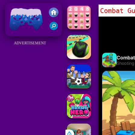
Combat G
Juegos Friv 2018
ADVERTISEMENT