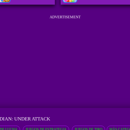
ADVERTISEMENT
IAN: UNDER ATTACK
 DE LUCHA
JUEGOS DE ESTRATEGIA
JUEGOS DE TIRO
MÁS CATEG