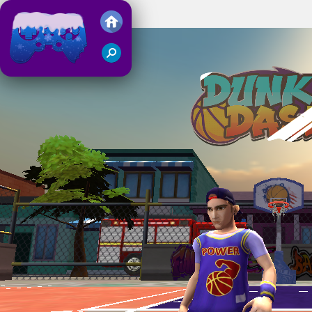
Dunk Dash
Juegos Friv 2018