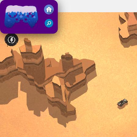
Fury Chase 2
Juegos Friv 2018