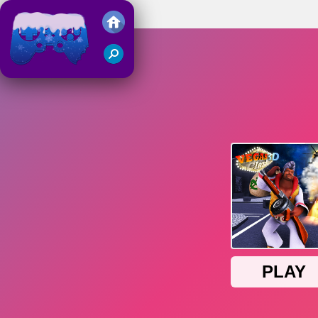
Vegas Clash 3D
Juegos Friv 2018