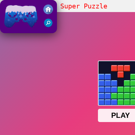
Block Master - Super Puzzle
Juegos Friv 2018