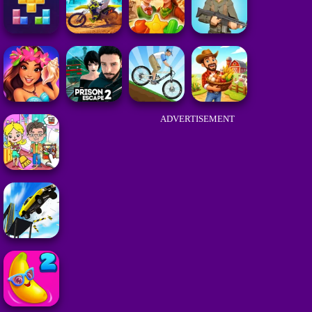
ADVERTISEMENT