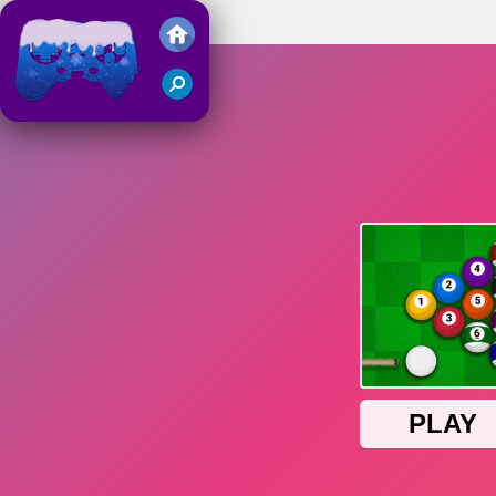
Pool Merge
Juegos Friv 2018