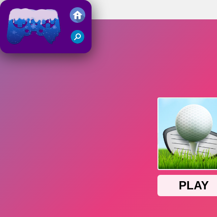
Mini Golf Club
Juegos Friv 2018