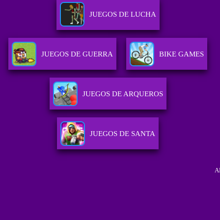
JUEGOS DE LUCHA
JUEGOS DE GUERRA
BIKE GAMES
JUEGOS DE ARQUEROS
JUEGOS DE SANTA
A