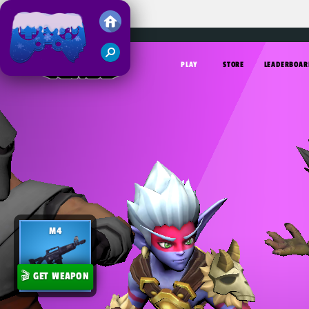
Venge.io
Juegos Friv 2018