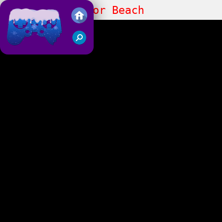
Family Simulator Beach
Juegos Friv 2018