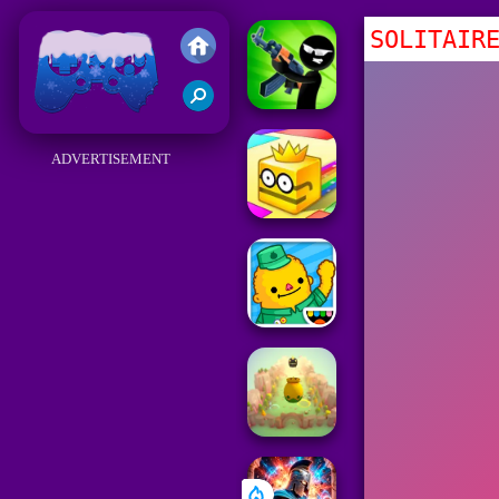
SOLITAIR
Juegos Friv 2018
ADVERTISEMENT