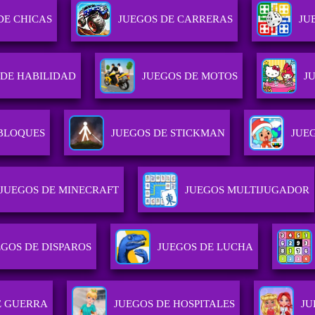
DE CHICAS
JUEGOS DE CARRERAS
JU
 DE HABILIDAD
JUEGOS DE MOTOS
J
 BLOQUES
JUEGOS DE STICKMAN
JUEG
JUEGOS DE MINECRAFT
JUEGOS MULTIJUGADOR
EGOS DE DISPAROS
JUEGOS DE LUCHA
E GUERRA
JUEGOS DE HOSPITALES
JU