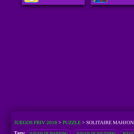
JUEGOS FRIV 2018
>
PUZZLE
>
SOLITAIRE MAHJO
Tags:
JUEGOS DE MAHJONG
JUEGOS DE SOLITARIO
MÁS C