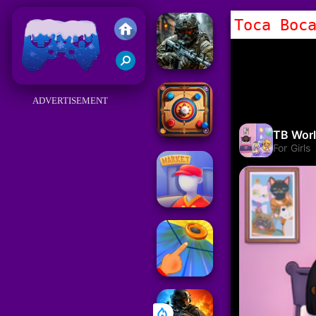
Toca Boc
Juegos Friv 2018
ADVERTISEMENT