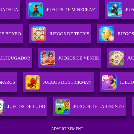
RATEGIA
JUEGOS DE MINECRAFT
JUE
DE BOXEO
JUEGOS DE TETRIS
JUEGOS
ULTIJUGADOR
JUEGOS DE VESTIR
JU
SPAROS
JUEGOS DE STICKMAN
JUEGO
JUEGOS DE LUDO
JUEGOS DE LABERINTO
ADVERTISEMENT