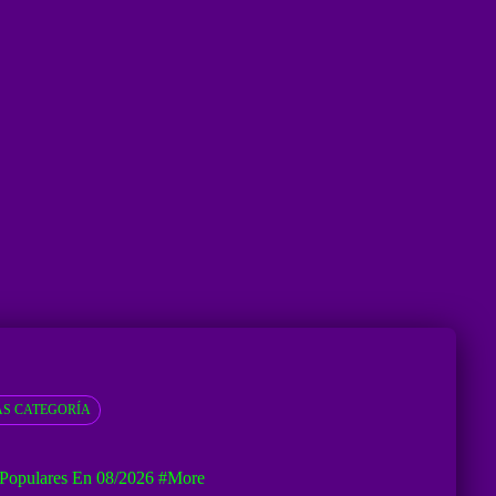
S CATEGORÍA
Populares En 08/2026
#more