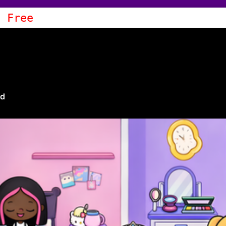
a Free