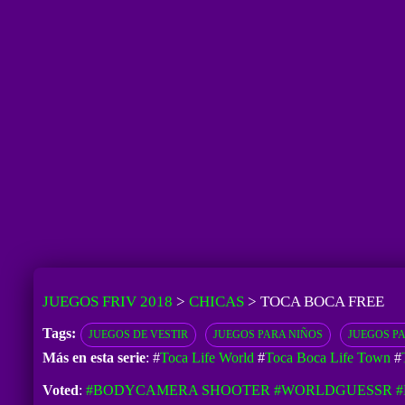
JUEGOS FRIV 2018
>
CHICAS
>
TOCA BOCA FREE
Tags:
JUEGOS DE VESTIR
JUEGOS PARA NIÑOS
JUEGOS P
Más en esta serie
: #
Toca Life World
#
Toca Boca Life Town
#
Voted
:
#BODYCAMERA SHOOTER
#WORLDGUESSR
#