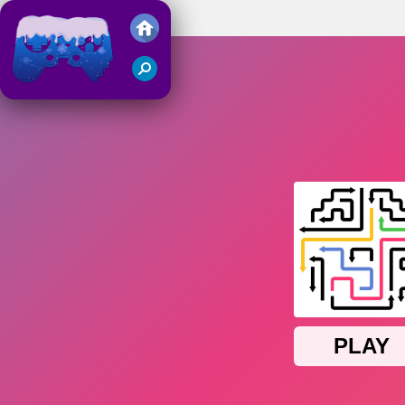
Arrow Escape
Juegos Friv 2018