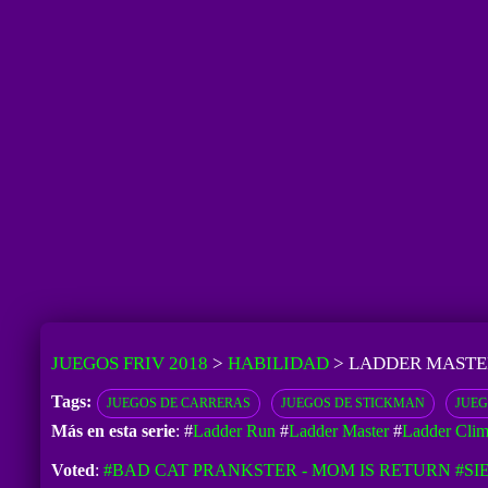
JUEGOS FRIV 2018
>
HABILIDAD
>
LADDER MASTE
Tags:
JUEGOS DE CARRERAS
JUEGOS DE STICKMAN
JUEG
Más en esta serie
: #
Ladder Run
#
Ladder Master
#
Ladder Clim
Voted
:
#BAD CAT PRANKSTER - MOM IS RETURN
#SI