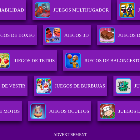
HABILIDAD
JUEGOS MULTIJUGADOR
EGOS DE BOXEO
JUEGOS 3D
JUEGOS 
JUEGOS DE TETRIS
JUEGOS DE BALONCEST
 DE VESTIR
JUEGOS DE BURBUJAS
J
E MOTOS
JUEGOS OCULTOS
JUEGOS 
ADVERTISEMENT