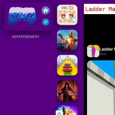
Ladder M
Juegos Friv 2018
ADVERTISEMENT