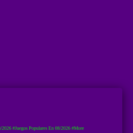
8/2026
#Juegos Populares En 08/2026
#more