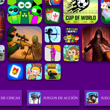
 DE CHICAS
JUEGOS DE ACCIÓN
JUEG