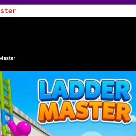
aster