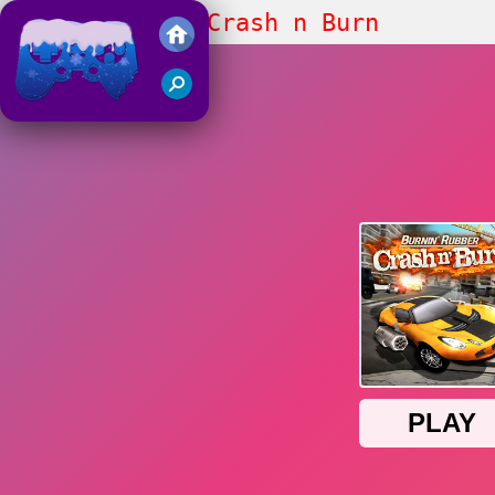
Burnin Rubber Crash n Burn
Juegos Friv 2018