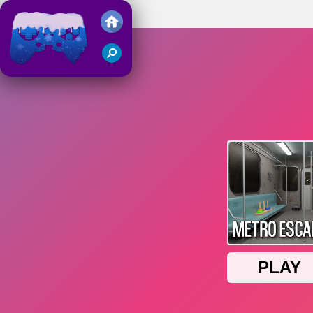
Metro Escape
Juegos Friv 2018