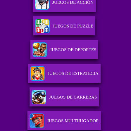
JUEGOS DE ACCIÓN
JUEGOS DE PUZZLE
JUEGOS DE DEPORTES
JUEGOS DE ESTRATEGIA
JUEGOS DE CARRERAS
JUEGOS MULTIJUGADOR