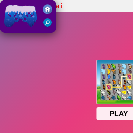
Butterfly Kyodai
Juegos Friv 2018