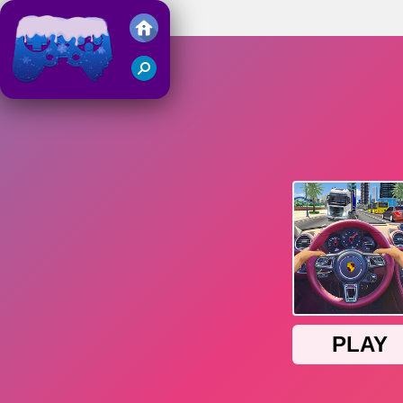
Traffic Jam 3D
Juegos Friv 2018