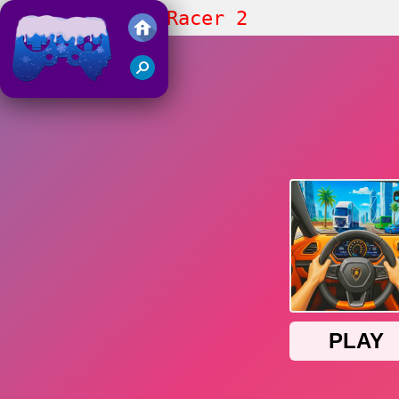
Crazy Traffic Racer 2
Juegos Friv 2018