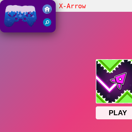
Geometry Vibes X-Arrow
Juegos Friv 2018