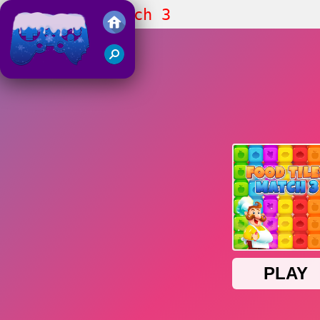
Food Tiles Match 3
Juegos Friv 2018