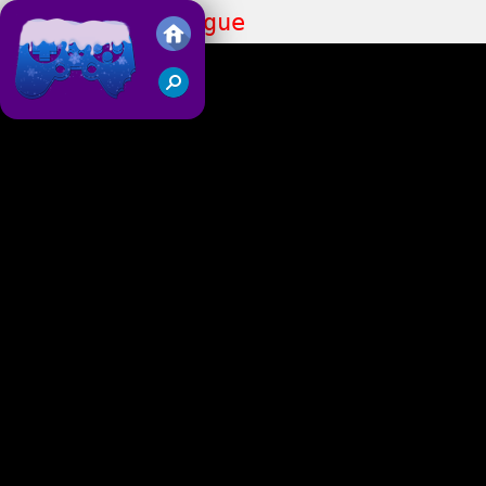
Basketball League
Juegos Friv 2018