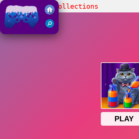
Water Sort - Collections
Juegos Friv 2018