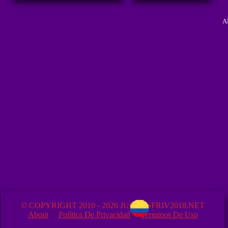
A
© COPYRIGHT 2010 - 2026 JUEGOSFRIV2018.NET
About
Política De Privacidad
Términos De Uso