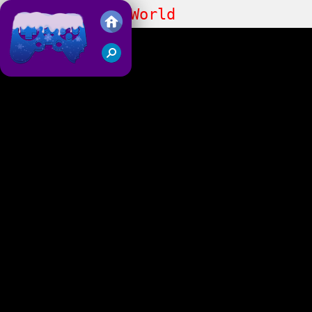
Geometry Dash World
Juegos Friv 2018