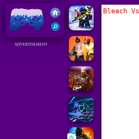
Bleach V
Juegos Friv 2018
ADVERTISEMENT