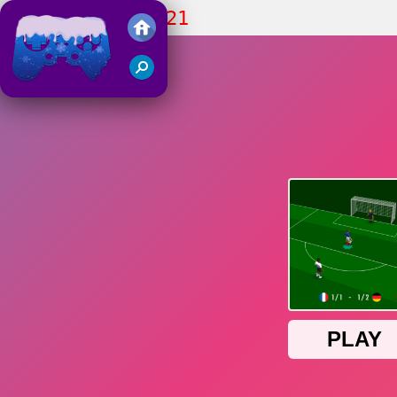
SS Euro Cup 2021
Juegos Friv 2018