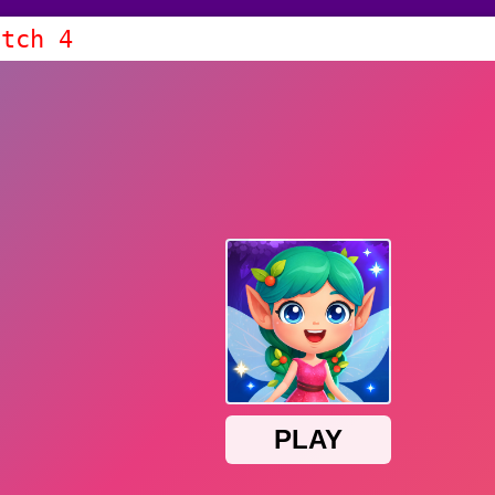
atch 4