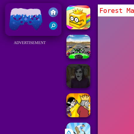
Forest M
Juegos Friv 2018
ADVERTISEMENT