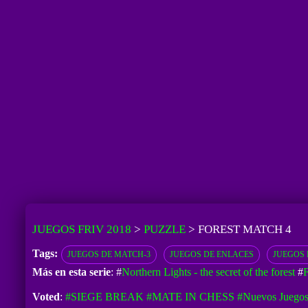
JUEGOS FRIV 2018
>
PUZZLE
>
FOREST MATCH 4
Tags:
JUEGOS DE MATCH-3
JUEGOS DE ENLACES
JUEGOS 
Más en esta serie
: #
Northern Lights - the secret of the forest
#
F
Voted
:
#SIEGE BREAK
#MATE IN CHESS
#Nuevos Juegos