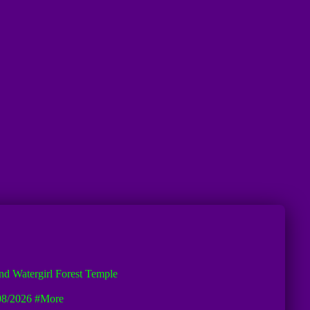
nd Watergirl Forest Temple
08/2026
#more