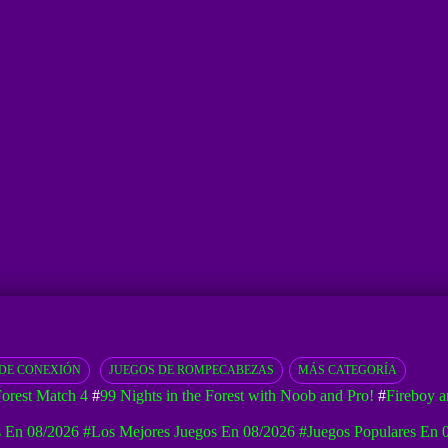
DE CONEXIÓN
JUEGOS DE ROMPECABEZAS
MÁS CATEGORÍA
orest Match 4
#
99 Nights in the Forest with Noob and Pro!
#
Fireboy a
 En 08/2026
#Los Mejores Juegos En 08/2026
#Juegos Populares En 