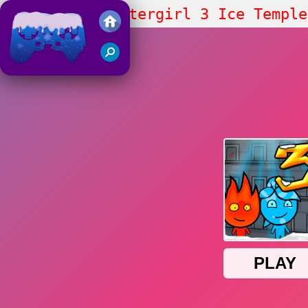
Fireboy and Watergirl 3 Ice Temple
Juegos Friv 2018