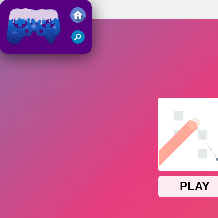
Okay
Juegos Friv 2018