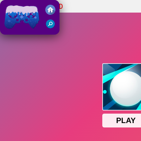
Falling Ball 3D
Juegos Friv 2018