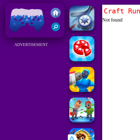
Craft Ru
Juegos Friv 2018
ADVERTISEMENT