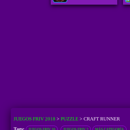
JUEGOS FRIV 2018
>
PUZZLE
>
CRAFT RUNNER
Tags:
JUEGOS FRIV 10
JUEGOS FRIV 2
MÁS CATEGORÍA