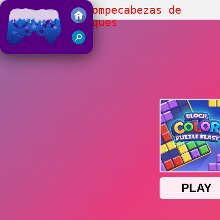
Explosión de Rompecabezas de
Colores de Bloques
Juegos Friv 2018