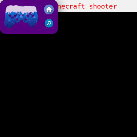
Pixel Crazy Minecraft shooter
Juegos Friv 2018