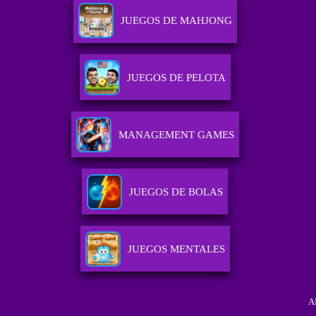
JUEGOS DE MAHJONG
JUEGOS DE PELOTA
MANAGEMENT GAMES
JUEGOS DE BOLAS
JUEGOS MENTALES
A