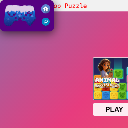
Animal Block Pop Puzzle
Juegos Friv 2018