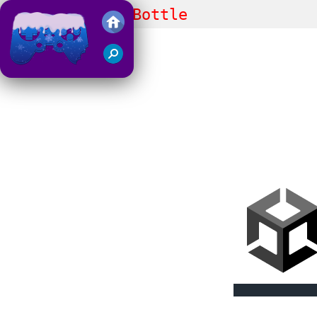
Ultimate Flip Bottle
Juegos Friv 2018