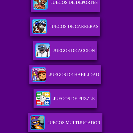
JUEGOS DE DEPORTES
JUEGOS DE CARRERAS
JUEGOS DE ACCIÓN
JUEGOS DE HABILIDAD
JUEGOS DE PUZZLE
JUEGOS MULTIJUGADOR