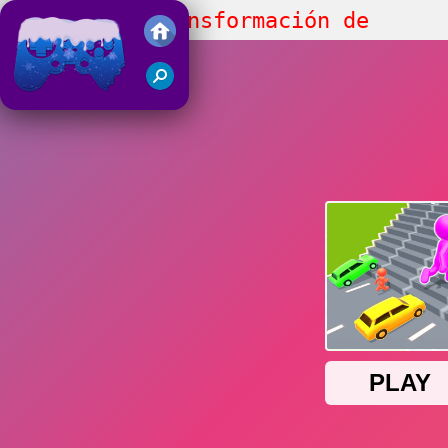
Carrera de Transformación de
Formas
Juegos Friv 2018