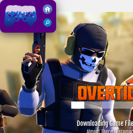
Overtide.io
Juegos Friv 2018