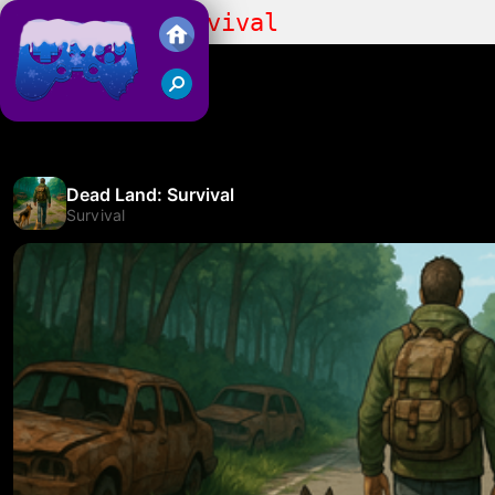
Dead Land: Survival
Juegos Friv 2018