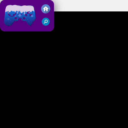
Dead Seek
Juegos Friv 2018