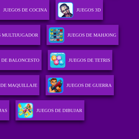
JUEGOS DE COCINA
JUEGOS 3D
S MULTIJUGADOR
JUEGOS DE MAHJONG
 DE BALONCESTO
JUEGOS DE TETRIS
 DE MAQUILLAJE
JUEGOS DE GUERRA
JAS
JUEGOS DE DIBUJAR