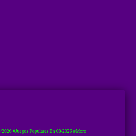
8/2026
#Juegos Populares En 08/2026
#more