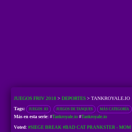
JUEGOS FRIV 2018
>
DEPORTES
>
TANKROYALE.IO
Tags:
JUEGOS .IO
JUEGOS DE TANQUES
MÁS CATEGORÍA
Más en esta serie
: #
Tankroyale.io
#
Tankroyale.io
Voted
:
#SIEGE BREAK
#BAD CAT PRANKSTER - MOM 