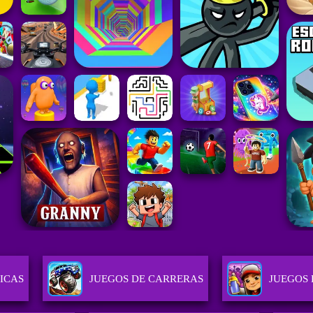
ICAS
JUEGOS DE CARRERAS
JUEGOS 