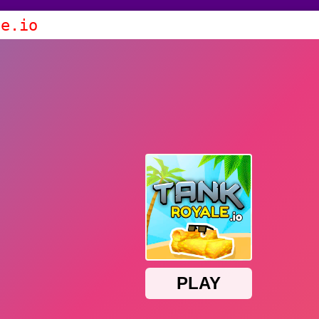
le.io