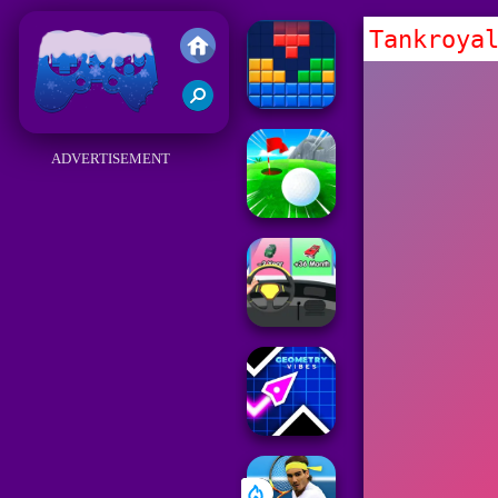
Tankroya
Juegos Friv 2018
ADVERTISEMENT