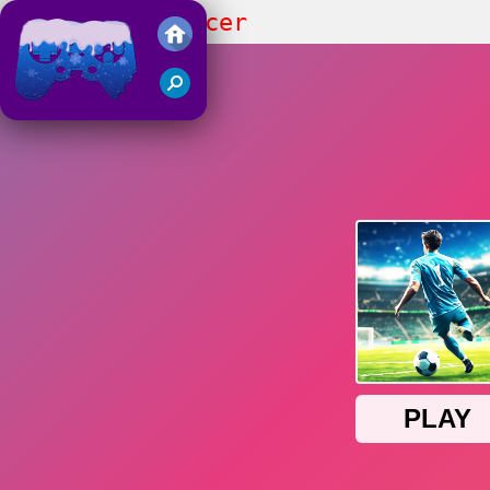
Football - Soccer
Juegos Friv 2018