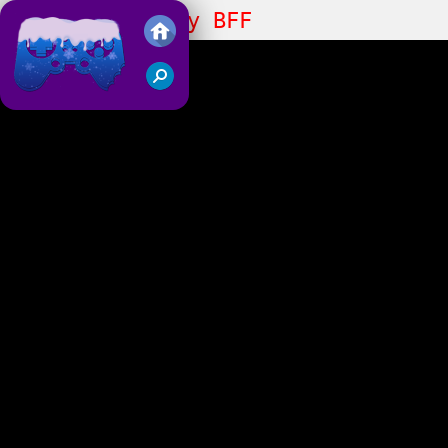
Witch And Fairy BFF
Juegos Friv 2018