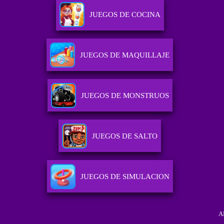
JUEGOS DE COCINA
JUEGOS DE MAQUILLAJE
JUEGOS DE MONSTRUOS
JUEGOS DE SALTO
JUEGOS DE SIMULACION
A