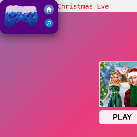
Ellie and Ben Christmas Eve
Juegos Friv 2018