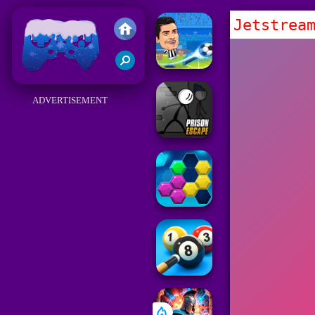
Jetstrea
Juegos Friv 2018
ADVERTISEMENT