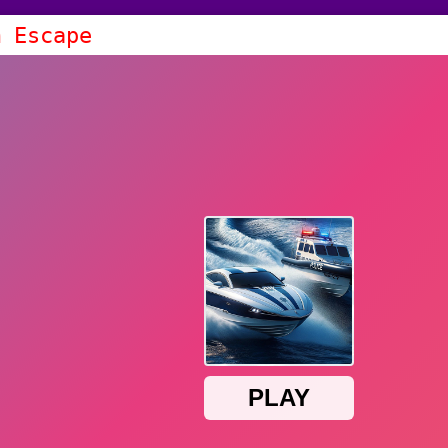
m Escape