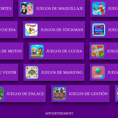
ORTES
JUEGOS DE MAQUILLAJE
JUEG
 COCINA
JUEGOS DE STICKMAN
JUEG
S DE MOTOS
JUEGOS DE LUCHA
JUEGO
E VESTIR
JUEGOS DE MAHJONG
JUEG
JUEGOS DE ENLACE
JUEGOS DE GESTIÓN
ADVERTISEMENT