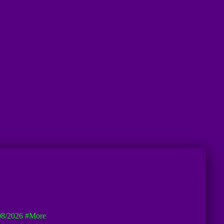
08/2026
#more