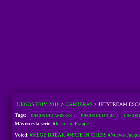
JUEGOS FRIV 2018
>
CARRERAS
>
JETSTREAM ESC
Tags:
JUEGOS DE CARRERAS
JUEGOS DE LUCHA
JUEGOS 
Más en esta serie
: #
Jetstream Escape
Voted
:
#SIEGE BREAK
#MATE IN CHESS
#Nuevos Juegos