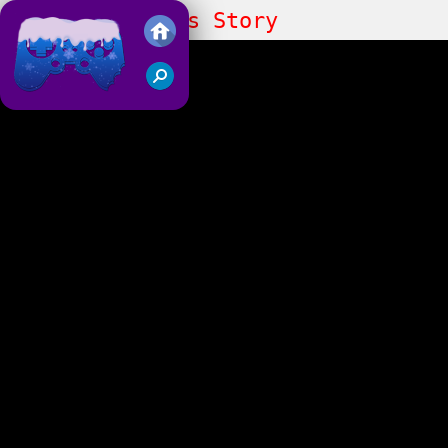
Jewel Christmas Story
Juegos Friv 2018