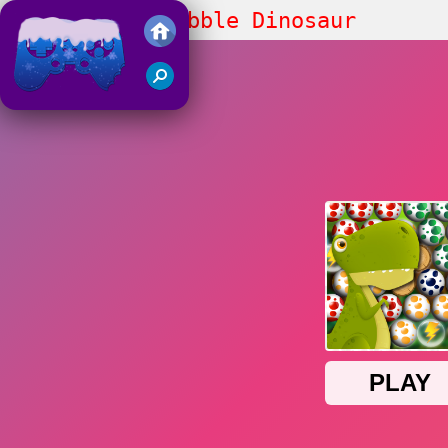
Egg Shooter Bubble Dinosaur
Juegos Friv 2018