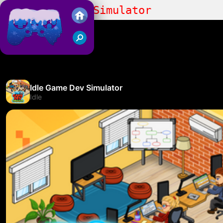
Idle Game Dev Simulator
Juegos Friv 2018