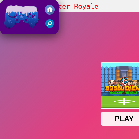
Bobblehead Soccer Royale
Juegos Friv 2018