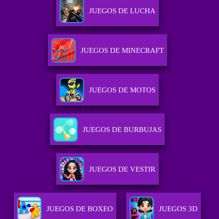
JUEGOS DE LUCHA
JUEGOS DE MINECRAFT
JUEGOS DE MOTOS
JUEGOS DE BURBUJAS
JUEGOS DE VESTIR
JUEGOS DE BOXEO
JUEGOS 3D