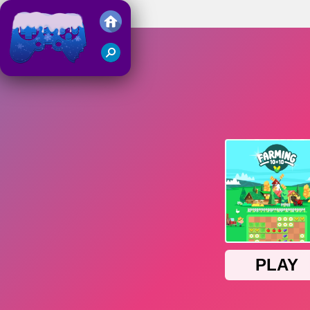
Farming 10x10
Juegos Friv 2018