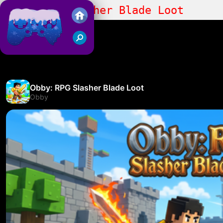
Obby: RPG Slasher Blade Loot
Juegos Friv 2018